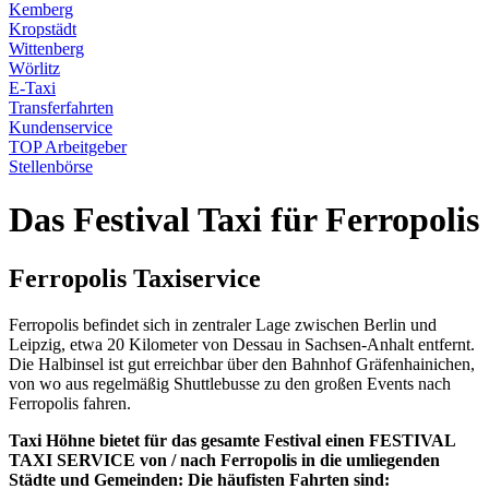
Kemberg
Kropstädt
Wittenberg
Wörlitz
E-Taxi
Transferfahrten
Kundenservice
TOP Arbeitgeber
Stellenbörse
Das Festival Taxi für Ferropolis
Ferropolis Taxiservice
Ferropolis befindet sich in zentraler Lage zwischen Berlin und
Leipzig, etwa 20 Kilometer von Dessau in Sachsen-Anhalt entfernt.
Die Halbinsel ist gut erreichbar über den Bahnhof Gräfenhainichen,
von wo aus regelmäßig Shuttlebusse zu den großen Events nach
Ferropolis fahren.
Taxi Höhne bietet für das gesamte Festival einen FESTIVAL
TAXI SERVICE von / nach Ferropolis in die umliegenden
Städte und Gemeinden: Die häufisten Fahrten sind: