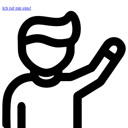
Ich ruf mir eins!