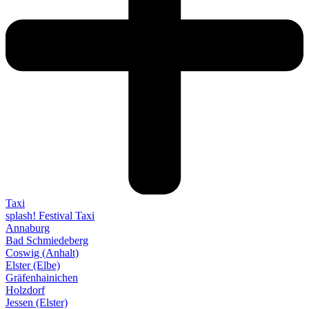
Taxi
splash! Festival Taxi
Annaburg
Bad Schmiedeberg
Coswig (Anhalt)
Elster (Elbe)
Gräfenhainichen
Holzdorf
Jessen (Elster)