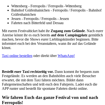
Wittenberg - Ferropolis / Ferropolis -Wittenberg
Bahnhof Gräfenhainichen - Ferropolis / Ferropolis - Bahnhof
Gräfenhainichen
Jessen - Ferropolis / Ferropolis - Jessen
Fahrten nach Bitterfeld und Dessau
Mit euerm Festivalticket habt ihr
Zugang zum Gelände
. Nach eurer
Anreise könnt ihr es euch bereits
auf dem Campingplatz
gemütlich
machen, bevor die Shows eurer Lieblingskünstler beginnen. Bitte
informiert euch bei den Veranstaltern, wann ihr auf das Gelände
könnt.
Taxi online bestellen
oder direkt über
WhatsApp!
Bestellt euer Taxi rechtzeitig vor.
Dann kommt ihr bequem zum
Festgelände. Es werden an den Bahnhöfen auch viele Besucher
erwartet, die mit dem Taxi fahren möchten. Bildet dann
Fahrgemeinschaften und teilt euch den Fahrpreis. Ladet euch die
APP runter und bestellt für spontane Fahrten direkt online.
Wir fahren Euch das ganze Festival von und nach
Ferropolis!