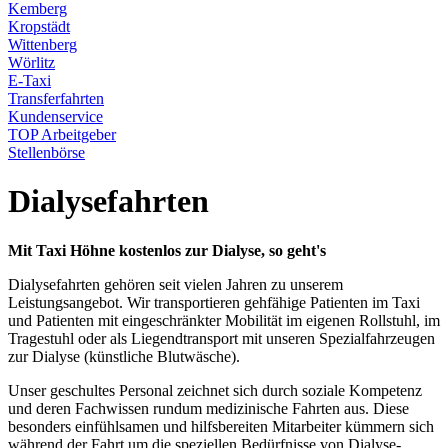
Kemberg
Kropstädt
Wittenberg
Wörlitz
E-Taxi
Transferfahrten
Kundenservice
TOP Arbeitgeber
Stellenbörse
Dialysefahrten
Mit Taxi Höhne kostenlos zur Dialyse, so geht's
Dialysefahrten gehören seit vielen Jahren zu unserem
Leistungsangebot. Wir transportieren gehfähige Patienten im Taxi
und Patienten mit eingeschränkter Mobilität im eigenen Rollstuhl, im
Tragestuhl oder als Liegendtransport mit unseren Spezialfahrzeugen
zur Dialyse (künstliche Blutwäsche).
Unser geschultes Personal zeichnet sich durch soziale Kompetenz
und deren Fachwissen rundum medizinische Fahrten aus. Diese
besonders einfühlsamen und hilfsbereiten Mitarbeiter kümmern sich
während der Fahrt um die speziellen Bedürfnisse von Dialyse-