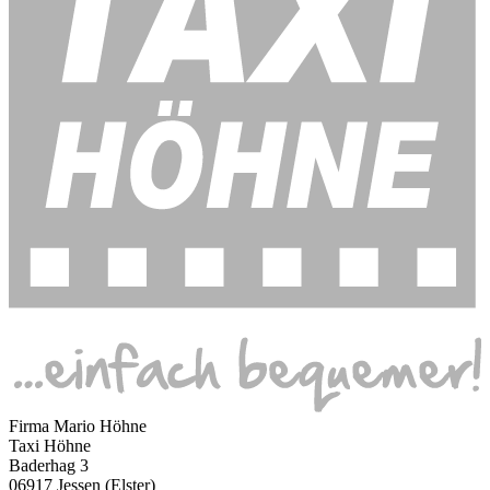
Firma Mario Höhne
Taxi Höhne
Baderhag 3
06917 Jessen (Elster)