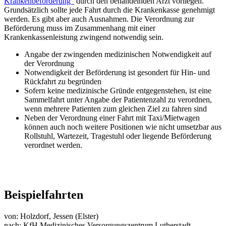
Krankenbeförderung“
durch den behandelnden Arzt vorliegen.
Grundsätzlich sollte jede Fahrt durch die Krankenkasse genehmigt
werden. Es gibt aber auch Ausnahmen. Die Verordnung zur
Beförderung muss im Zusammenhang mit einer
Krankenkassenleistung zwingend notwendig sein.
Angabe der zwingenden medizinischen Notwendigkeit auf
der Verordnung
Notwendigkeit der Beförderung ist gesondert für Hin- und
Rückfahrt zu begründen
Sofern keine medizinische Gründe entgegenstehen, ist eine
Sammelfahrt unter Angabe der Patientenzahl zu verordnen,
wenn mehrere Patienten zum gleichen Ziel zu fahren sind
Neben der Verordnung einer Fahrt mit Taxi/Mietwagen
können auch noch weitere Positionen wie nicht umsetzbar aus
Rollstuhl, Wartezeit, Tragestuhl oder liegende Beförderung
verordnet werden.
Beispielfahrten
von: Holzdorf, Jessen (Elster)
nach: KfH Medizinisches Versorgungszentrum Lutherstadt