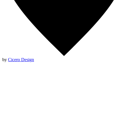
by
Cicero Design