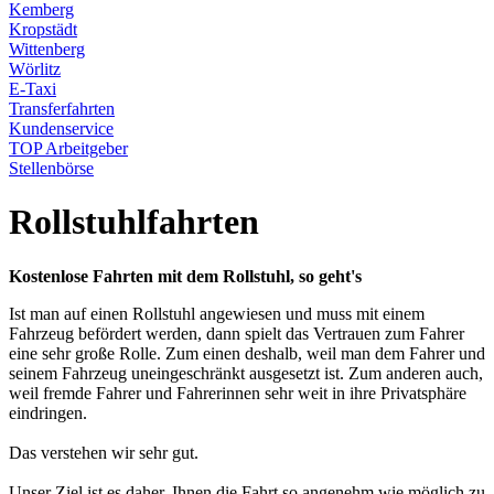
Kemberg
Kropstädt
Wittenberg
Wörlitz
E-Taxi
Transferfahrten
Kundenservice
TOP Arbeitgeber
Stellenbörse
Rollstuhlfahrten
Kostenlose Fahrten mit dem Rollstuhl, so geht's
Ist man auf einen Rollstuhl angewiesen und muss mit einem
Fahrzeug befördert werden, dann spielt das Vertrauen zum Fahrer
eine sehr große Rolle. Zum einen deshalb, weil man dem Fahrer und
seinem Fahrzeug uneingeschränkt ausgesetzt ist. Zum anderen auch,
weil fremde Fahrer und Fahrerinnen sehr weit in ihre Privatsphäre
eindringen.
Das verstehen wir sehr gut.
Unser Ziel ist es daher, Ihnen die Fahrt so angenehm wie möglich zu