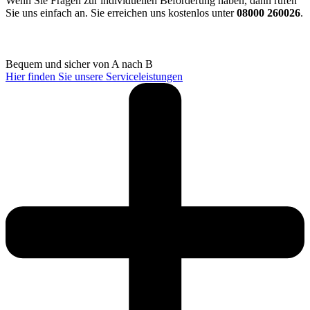
Wenn Sie Fragen zur individuellen Beförderung haben, dann rufen
Sie uns einfach an. Sie erreichen uns kostenlos unter
08000 260026
.
Bequem und sicher von A nach B
Hier finden Sie unsere Serviceleistungen