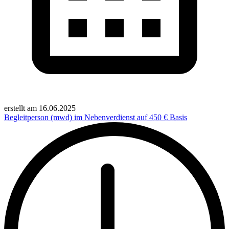
erstellt am
16.06.2025
Begleitperson (mwd) im Nebenverdienst auf 450 € Basis