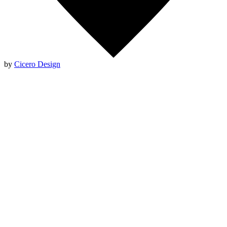
by
Cicero Design