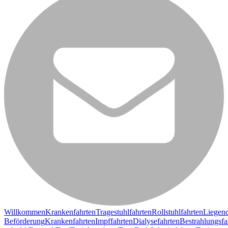
Willkommen
Krankenfahrten
Tragestuhlfahrten
Rollstuhlfahrten
Liegen
Beförderung
Krankenfahrten
Impffahrten
Dialysefahrten
Bestrahlungsfa