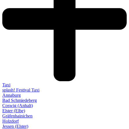
Taxi
splash! Festival Taxi
Annaburg
Bad Schmiedeberg
Coswig (Anhalt)
Elster (Elbe)
Gräfenhainichen
Holzdorf
Jessen (Elster)